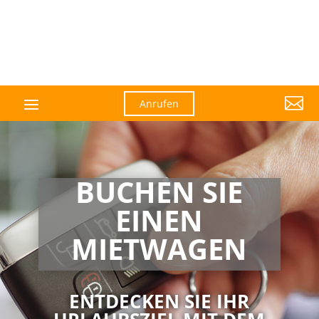

Anrufen
BUCHEN SIE
EINEN
MIETWAGEN
ENTDECKEN SIE IHR